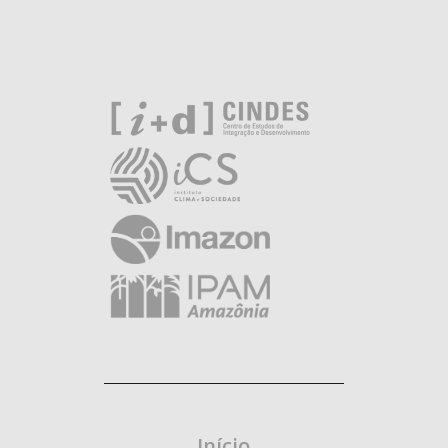
Início