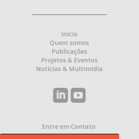
Início
Quem somos
Publicações
Projetos & Eventos
Notícias & Multimídia
Entre em Contato:
contato@ocaa.org.br