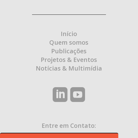
Início
Quem somos
Publicações
Projetos & Eventos
Notícias & Multimídia
Entre em Contato:
contato@ocaa.org.br