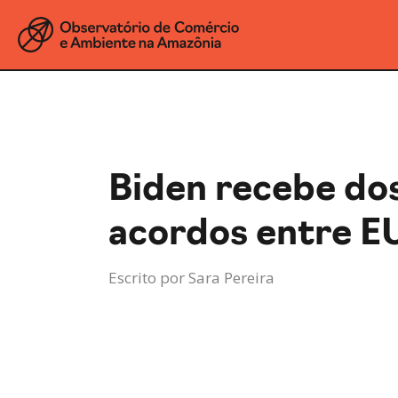
Biden recebe do
acordos entre E
Escrito por
Sara Pereira