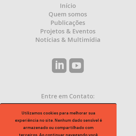
Início
Quem somos
Publicações
Projetos & Eventos
Notícias & Multimídia
Entre em Contato:
contato@ocaa.org.br
Utilizamos cookies para melhorar sua
experiência no site. Nenhum dado sensível é
armazenado ou compartilhado com
terceiros. Ao continuar navegando você