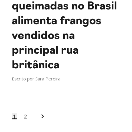
queimadas no Brasil
alimenta frangos
vendidos na
principal rua
britânica
Escrito por
Sara Pereira
1
2
Navegação