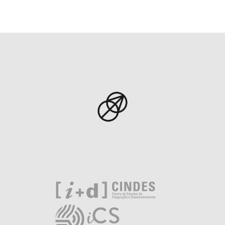
por
posts