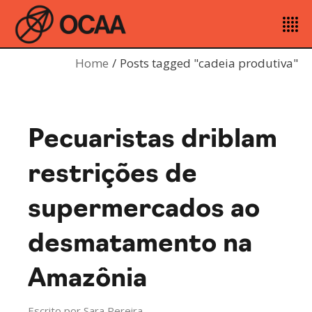
Home
Posts tagged "cadeia produtiva"
Pecuaristas driblam
restrições de
supermercados ao
desmatamento na
Amazônia
Escrito por
Sara Pereira