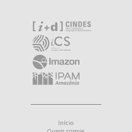
Início
Quem somos