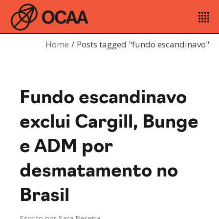
Home
Posts tagged "fundo escandinavo"
Fundo escandinavo
exclui Cargill, Bunge
e ADM por
desmatamento no
Brasil
Escrito por
Sara Pereira