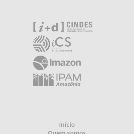
Início
Quem somos