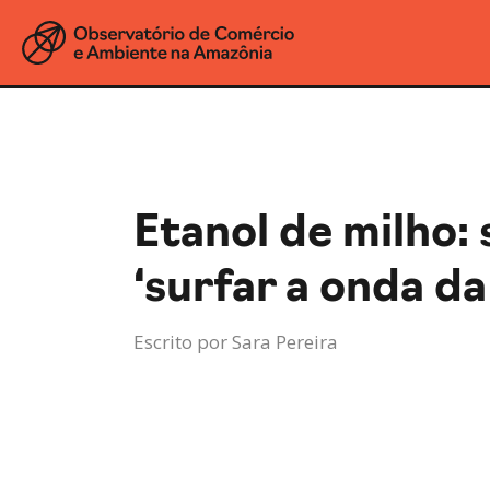
Etanol de milho:
‘surfar a onda d
Escrito por
Sara Pereira