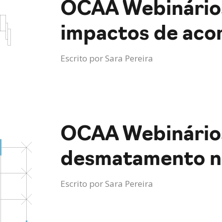
OCAA Webinários
impactos de aco
Escrito por
Sara Pereira
OCAA Webinários
desmatamento n
Escrito por
Sara Pereira