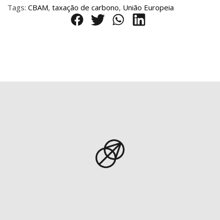
Tags:
CBAM
,
taxação de carbono
,
União Europeia