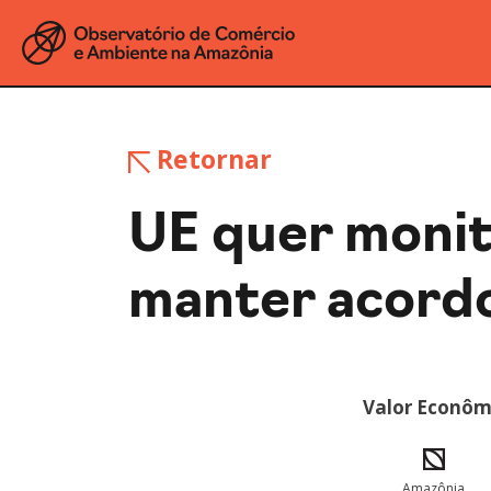
Retornar
UE quer monit
manter acord
Valor Econôm
Amazônia