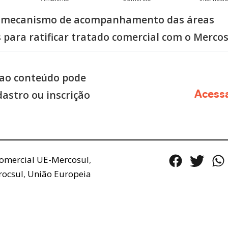
ar mecanismo de acompanhamento das áreas
para ratificar tratado comercial com o Mercos
ao conteúdo pode
dastro ou inscrição
Acess
omercial UE-Mercosul
,
rocsul
,
União Europeia