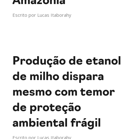
Amazônia
Escrito por
Lucas Itaborahy
Produção de etanol
de milho dispara
mesmo com temor
de proteção
ambiental frágil
Escrito por
Lucas Itaborahy