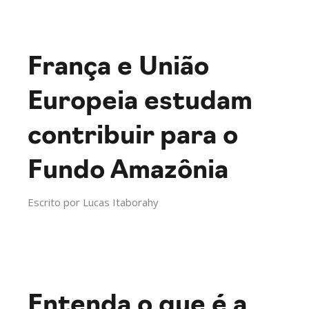
França e União
Europeia estudam
contribuir para o
Fundo Amazônia
Escrito por
Lucas Itaborahy
Entenda o que é a