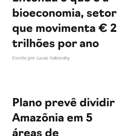
bioeconomia, setor
que movimenta € 2
trilhões por ano
Escrito por
Lucas Itaborahy
Plano prevê dividir
Amazônia em 5
áreas de