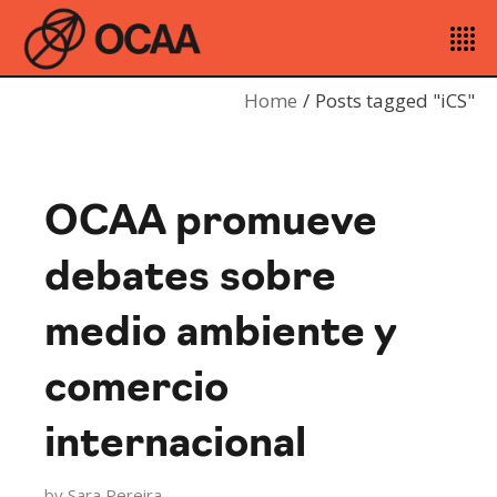
Home
Posts tagged "iCS"
OCAA promueve
debates sobre
medio ambiente y
comercio
internacional
by
Sara Pereira