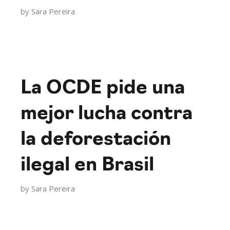
by
Sara Pereira
La OCDE pide una
mejor lucha contra
la deforestación
ilegal en Brasil
by
Sara Pereira