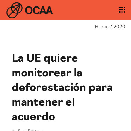
Home
2020
La UE quiere
monitorear la
deforestación para
mantener el
acuerdo
by
Sara Pereira