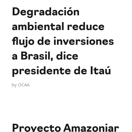
Degradación
ambiental reduce
flujo de inversiones
a Brasil, dice
presidente de Itaú
by
OCAA
Proyecto Amazoniar