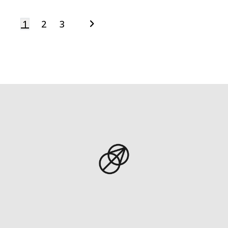
1
2
3
Navegación
de
entradas