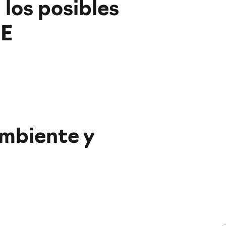
los posibles
UE
mbiente y