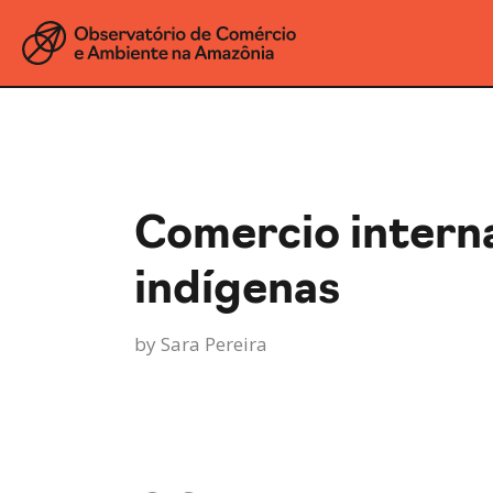
Comercio interna
indígenas
by
Sara Pereira