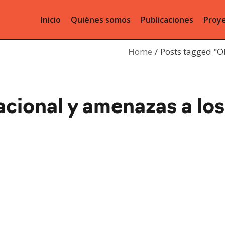
Inicio
Quiénes somos
Publicaciones
Proye
Home
Posts tagged "O
cional y amenazas a lo