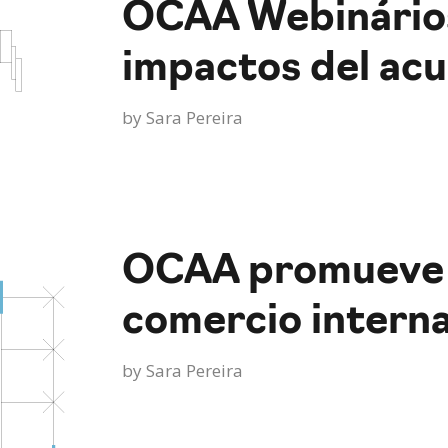
OCAA Webinários:
impactos del acu
by
Sara Pereira
OCAA promueve 
comercio interna
by
Sara Pereira