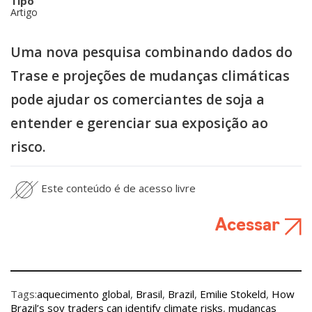
Tipo
Artigo
Uma nova pesquisa combinando dados do
Trase e projeções de mudanças climáticas
pode ajudar os comerciantes de soja a
entender e gerenciar sua exposição ao
risco.
Este conteúdo é de acesso livre
Acessar
Tags:
aquecimento global
,
Brasil
,
Brazil
,
Emilie Stokeld
,
How
Brazil’s soy traders can identify climate risks
,
mudanças