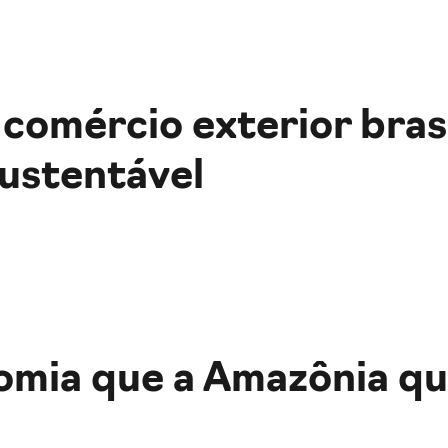
 comércio exterior brasi
sustentável
nomia que a Amazônia q