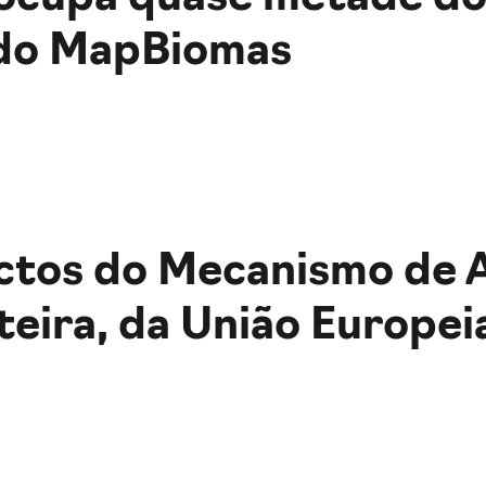
do MapBiomas
ctos do Mecanismo de A
eira, da União Europei