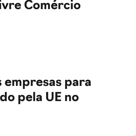
Livre Comércio
s empresas para
do pela UE no