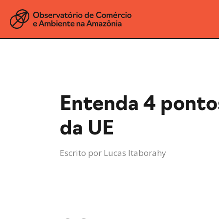
Entenda 4 pontos
da UE
Escrito por
Lucas Itaborahy