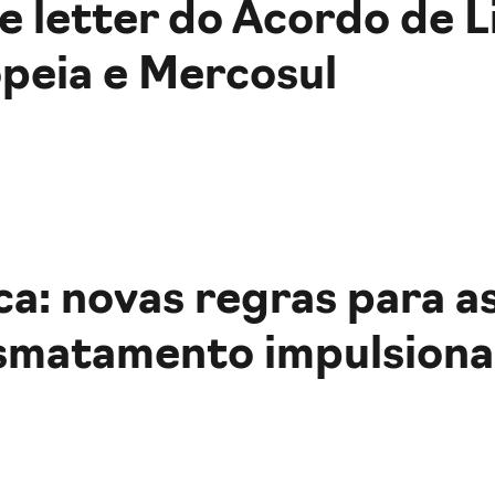
e letter do Acordo de 
peia e Mercosul
a: novas regras para a
smatamento impulsiona