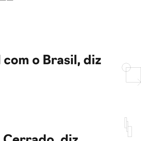
com o Brasil, diz
 Cerrado, diz