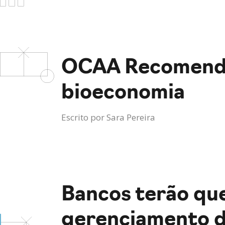
OCAA Recomenda:
bioeconomia
Escrito por
Sara Pereira
Bancos terão que
gerenciamento de