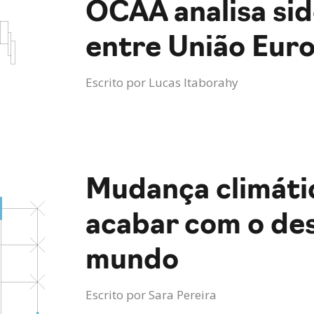
OCAA analisa sid
entre União Euro
Escrito por
Lucas Itaborahy
Mudança climátic
acabar com o de
mundo
Escrito por
Sara Pereira