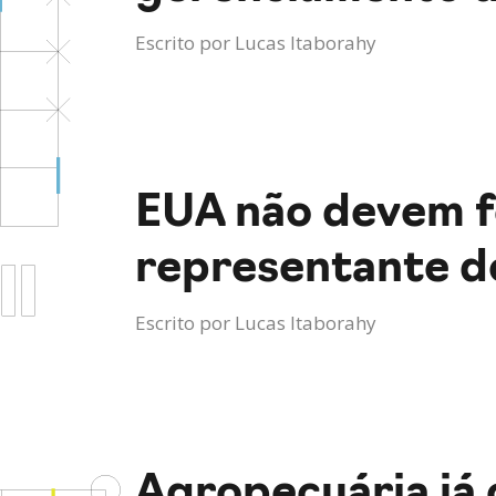
Escrito por
Lucas Itaborahy
EUA não devem fe
representante d
Escrito por
Lucas Itaborahy
Agropecuária já