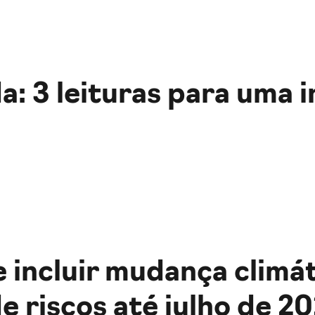
 3 leituras para uma i
 incluir mudança climá
 riscos até julho de 2