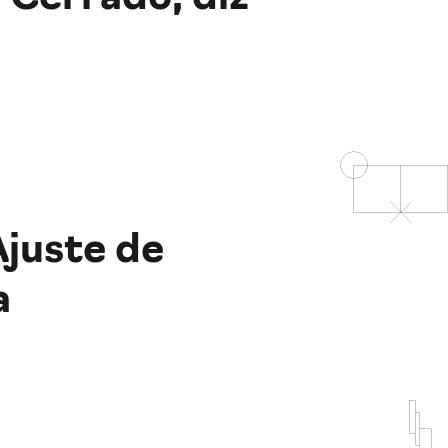
juste de
a