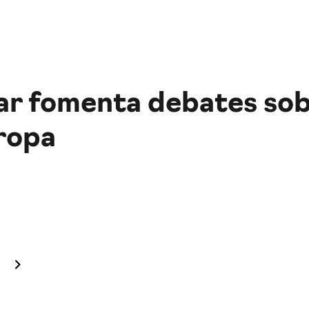
ar fomenta debates sob
uropa