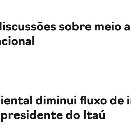
scussões sobre meio a
cional
ntal diminui fluxo de 
z presidente do Itaú