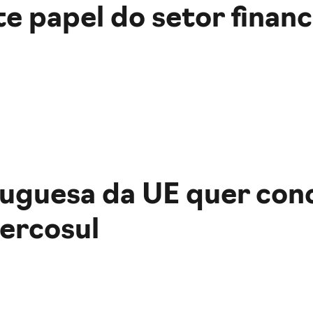
e papel do setor financ
e
uguesa da UE quer conc
ercosul