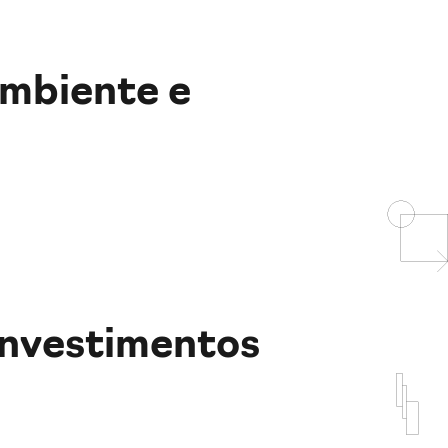
mbiente e
investimentos