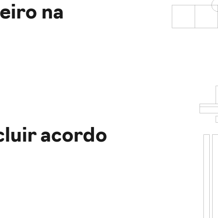
eiro na
luir acordo