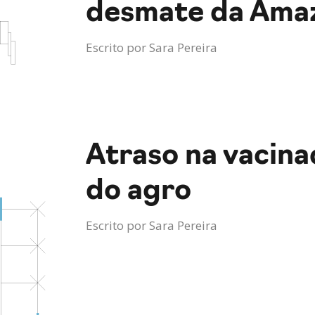
desmate da Amaz
Escrito por
Sara Pereira
Atraso na vacina
do agro
Escrito por
Sara Pereira