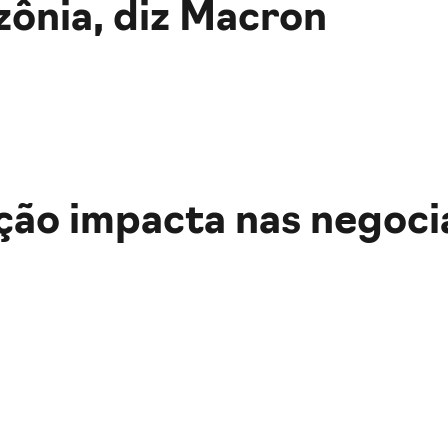
ônia, diz Macron
ção impacta nas negoci