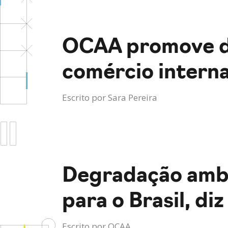
OCAA promove di
comércio interna
Escrito por
Sara Pereira
Degradação ambie
para o Brasil, di
Escrito por
OCAA