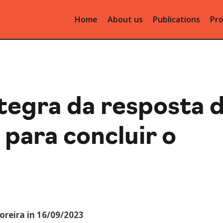
Home
About us
Publications
Pro
ntegra da resposta 
para concluir o
Moreira in 16/09/2023