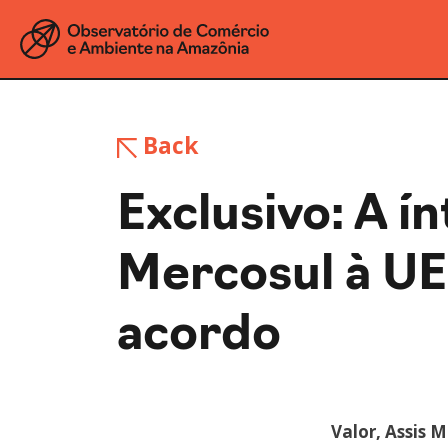
Back
Exclusivo: A í
Mercosul à UE 
acordo
Valor, Assis 