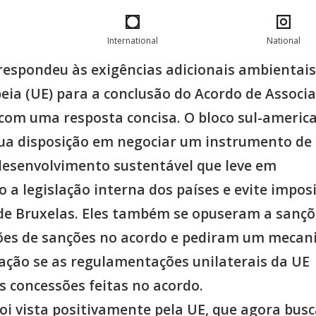
International
National
respondeu às exigências adicionais ambientais
eia (UE) para a conclusão do Acordo de Associ
 com uma resposta concisa. O bloco sul-americ
ua disposição em negociar um instrumento de
desenvolvimento sustentável que leve em
 a legislação interna dos países e evite impos
 de Bruxelas. Eles também se opuseram a sançõ
ões de sanções no acordo e pediram um meca
ção se as regulamentações unilaterais da UE
s concessões feitas no acordo.
oi vista positivamente pela UE, que agora bus