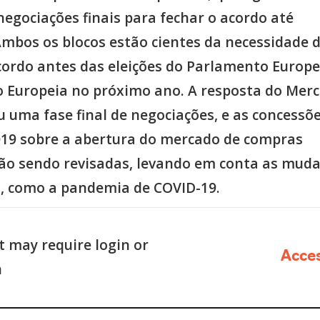
negociações finais para fechar o acordo até
mbos os blocos estão cientes da necessidade 
acordo antes das eleições do Parlamento Europe
 Europeia no próximo ano. A resposta do Merc
 uma fase final de negociações, e as concessõ
019 sobre a abertura do mercado de compras
tão sendo revisadas, levando em conta as mud
, como a pandemia de COVID-19.
 may require login or
Acce
n