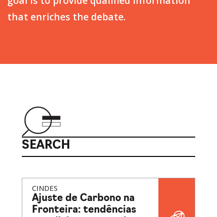
goal is to provide qualified information
that enriches the debate.
SEARCH
CINDES
Ajuste de Carbono na
Fronteira: tendências