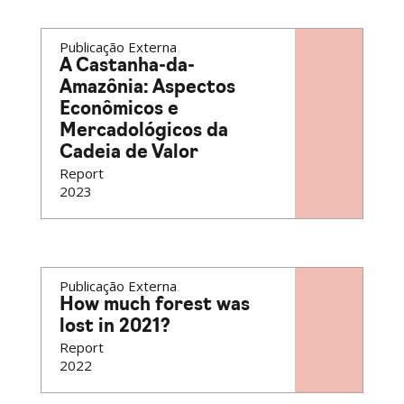
Publicação Externa
A Castanha-da-
Amazônia: Aspectos
Econômicos e
Mercadológicos da
Cadeia de Valor
Report
2023
Publicação Externa
How much forest was
lost in 2021?
Report
2022