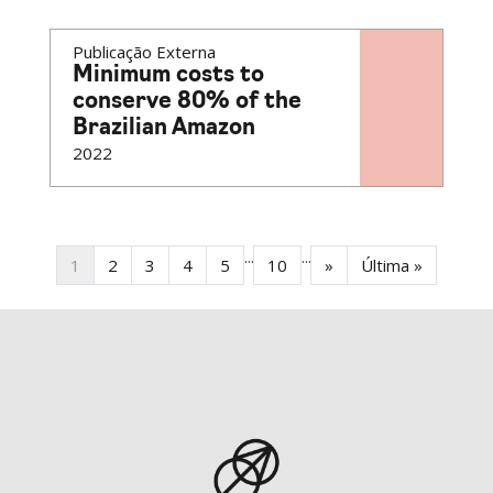
Publicação Externa
Minimum costs to
conserve 80% of the
Brazilian Amazon
2022
...
...
1
2
3
4
5
10
»
Última »