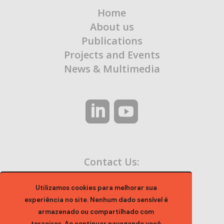
Home
About us
Publications
Projects and Events
News & Multimedia
Contact Us:
contato@ocaa.org.br
Utilizamos cookies para melhorar sua
experiência no site. Nenhum dado sensível é
armazenado ou compartilhado com
terceiros. Ao continuar navegando você