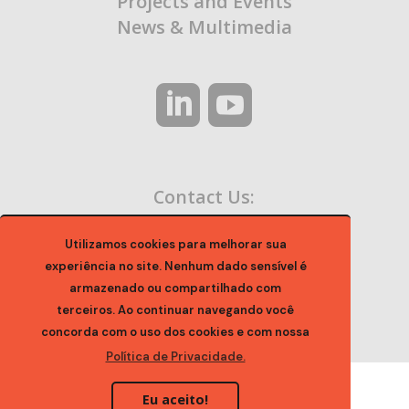
Projects and Events
News & Multimedia
Contact Us:
contato@ocaa.org.br
Utilizamos cookies para melhorar sua
experiência no site. Nenhum dado sensível é
armazenado ou compartilhado com
terceiros. Ao continuar navegando você
concorda com o uso dos cookies e com nossa
Política de Privacidade.
Eu aceito!