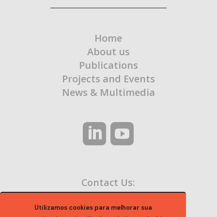
Home
About us
Publications
Projects and Events
News & Multimedia
Contact Us:
contato@ocaa.org.br
Utilizamos cookies para melhorar sua