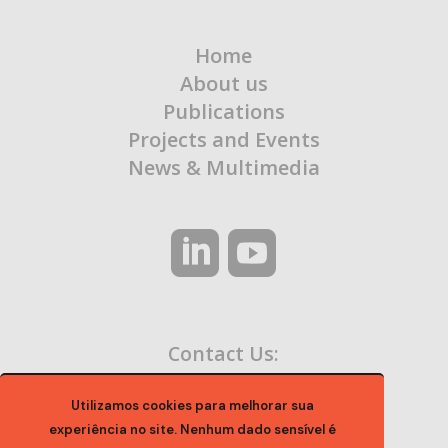
Home
About us
Publications
Projects and Events
News & Multimedia
Contact Us:
contato@ocaa.org.br
Utilizamos cookies para melhorar sua
experiência no site. Nenhum dado sensível é