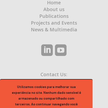
Home
About us
Publications
Projects and Events
News & Multimedia
Contact Us:
contato@ocaa.org.br
Utilizamos cookies para melhorar sua
experiência no site. Nenhum dado sensível é
armazenado ou compartilhado com
terceiros. Ao continuar navegando você