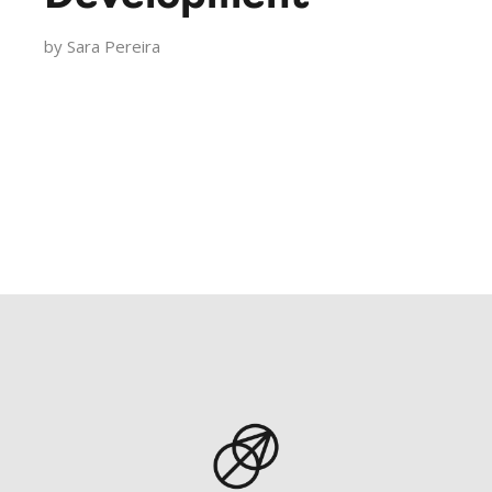
by
Sara Pereira