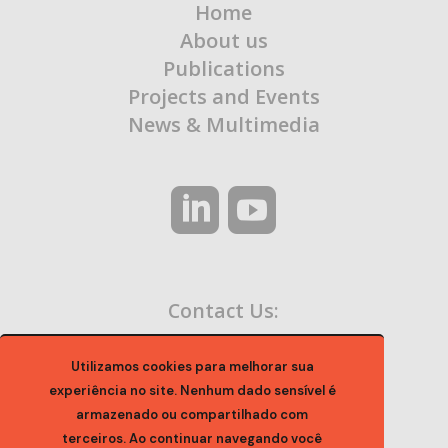
Home
About us
Publications
Projects and Events
News & Multimedia
Contact Us:
contato@ocaa.org.br
Utilizamos cookies para melhorar sua
experiência no site. Nenhum dado sensível é
armazenado ou compartilhado com
terceiros. Ao continuar navegando você