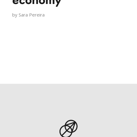
economy’
by
Sara Pereira