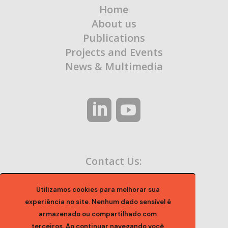
Home
About us
Publications
Projects and Events
News & Multimedia
Contact Us:
contato@ocaa.org.br
Utilizamos cookies para melhorar sua
experiência no site. Nenhum dado sensível é
armazenado ou compartilhado com
terceiros. Ao continuar navegando você