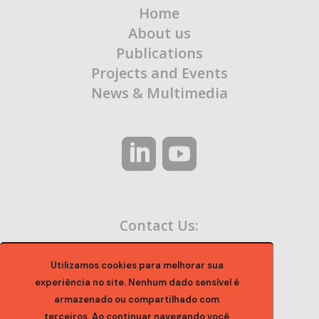
Home
About us
Publications
Projects and Events
News & Multimedia
Contact Us:
contato@ocaa.org.br
Utilizamos cookies para melhorar sua
experiência no site. Nenhum dado sensível é
armazenado ou compartilhado com
terceiros. Ao continuar navegando você