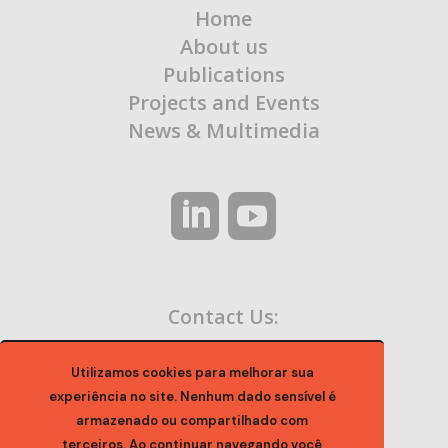
Home
About us
Publications
Projects and Events
News & Multimedia
Contact Us:
contato@ocaa.org.br
Utilizamos cookies para melhorar sua
experiência no site. Nenhum dado sensível é
armazenado ou compartilhado com
terceiros. Ao continuar navegando você