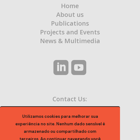
Home
About us
Publications
Projects and Events
News & Multimedia
Contact Us:
contato@ocaa.org.br
Utilizamos cookies para melhorar sua
experiência no site. Nenhum dado sensível é
armazenado ou compartilhado com
terceiros. Ao continuar navegando você