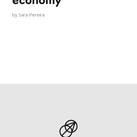
economy’
by
Sara Pereira