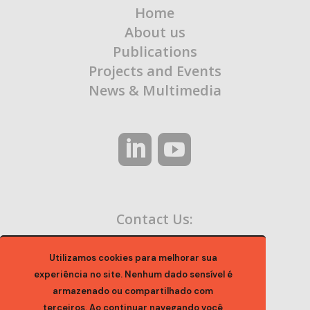
Home
About us
Publications
Projects and Events
News & Multimedia
Contact Us:
contato@ocaa.org.br
Utilizamos cookies para melhorar sua
experiência no site. Nenhum dado sensível é
armazenado ou compartilhado com
terceiros. Ao continuar navegando você