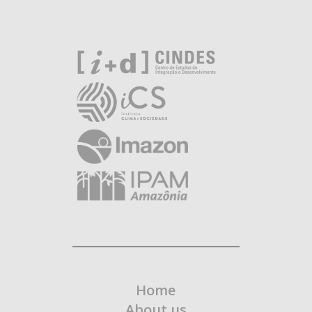
Home
About us