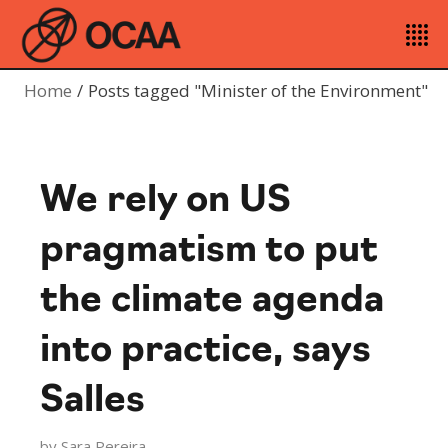
Home
Posts tagged "Minister of the Environment"
We rely on US
pragmatism to put
the climate agenda
into practice, says
Salles
by
Sara Pereira