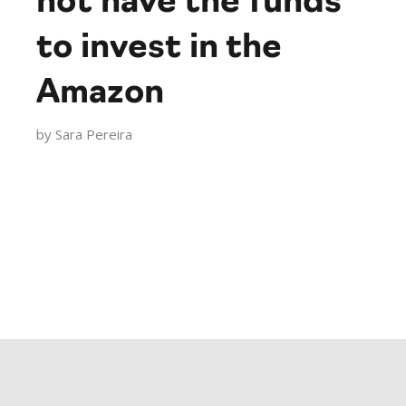
not have the funds
to invest in the
Amazon
by
Sara Pereira