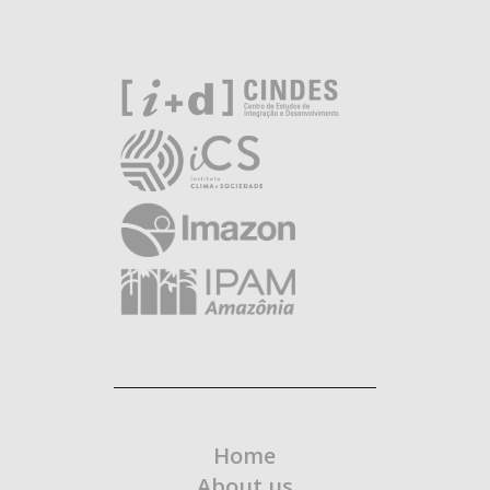
Home
About us