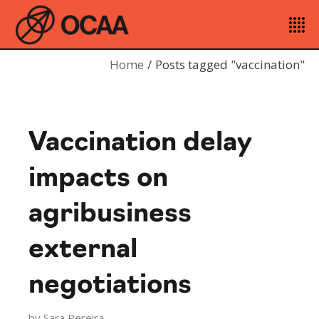
Home
Posts tagged "vaccination"
Vaccination delay
impacts on
agribusiness
external
negotiations
by
Sara Pereira