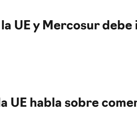
 la UE y Mercosur debe 
la UE habla sobre come