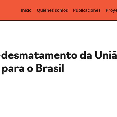
Inicio
Quiénes somos
Publicaciones
Proye
i-desmatamento da Uniã
para o Brasil