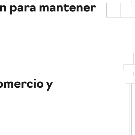
ón para mantener
omercio y