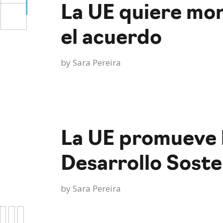
La UE quiere mon
el acuerdo
by
Sara Pereira
La UE promueve 
Desarrollo Soste
by
Sara Pereira