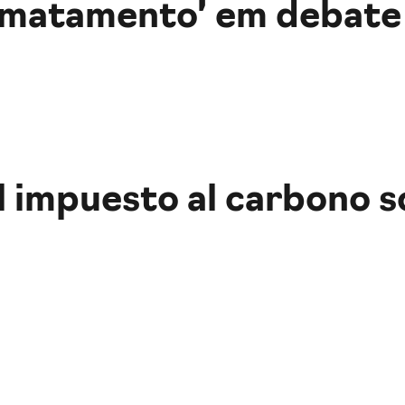
smatamento’ em debate
l impuesto al carbono s