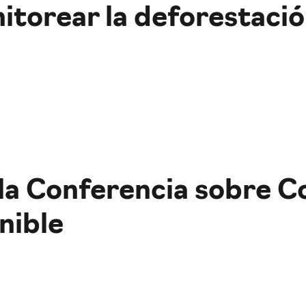
itorear la deforestaci
la Conferencia sobre C
nible