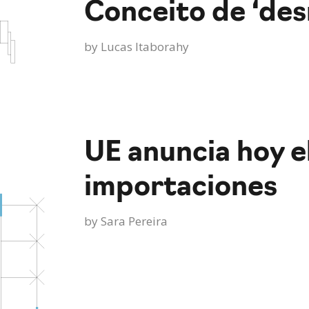
Conceito de ‘de
by
Lucas Itaborahy
UE anuncia hoy e
importaciones
by
Sara Pereira