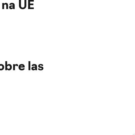
 na UE
obre las