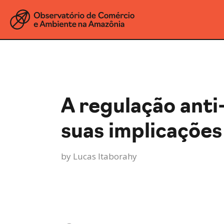
A regulação ant
suas implicações 
by
Lucas Itaborahy