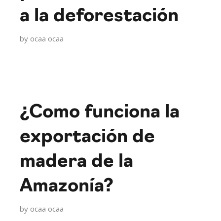
a la deforestación
by
ocaa ocaa
¿Como funciona la
exportación de
madera de la
Amazonía?
by
ocaa ocaa