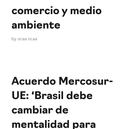
comercio y medio
ambiente
by
ocaa ocaa
Acuerdo Mercosur-
UE: ‘Brasil debe
cambiar de
mentalidad para