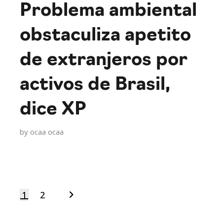
Problema ambiental
obstaculiza apetito
de extranjeros por
activos de Brasil,
dice XP
by
ocaa ocaa
1
2
Navegación