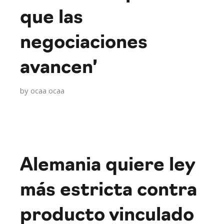
que las
negociaciones
avancen’
by
ocaa ocaa
Alemania quiere ley
más estricta contra
producto vinculado