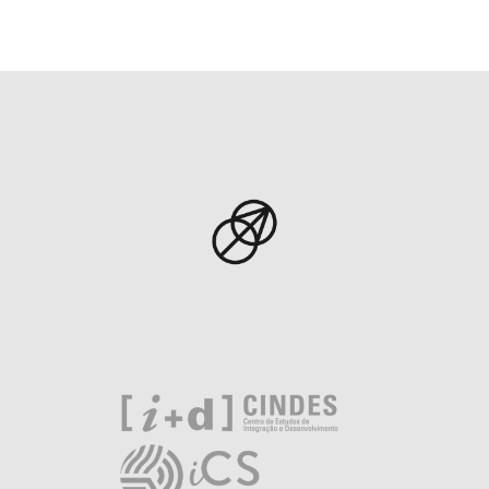
de
entradas