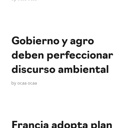
Gobierno y agro
deben perfeccionar
discurso ambiental
by
ocaa ocaa
Francia adopta plan