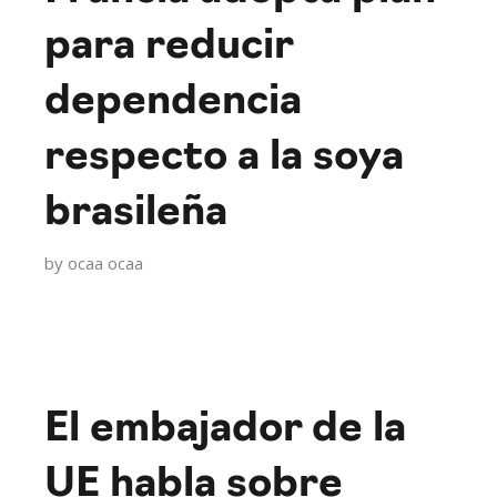
para reducir
dependencia
respecto a la soya
brasileña
by
ocaa ocaa
El embajador de la
UE habla sobre