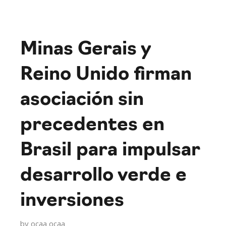
Minas Gerais y
Reino Unido firman
asociación sin
precedentes en
Brasil para impulsar
desarrollo verde e
inversiones
by
ocaa ocaa