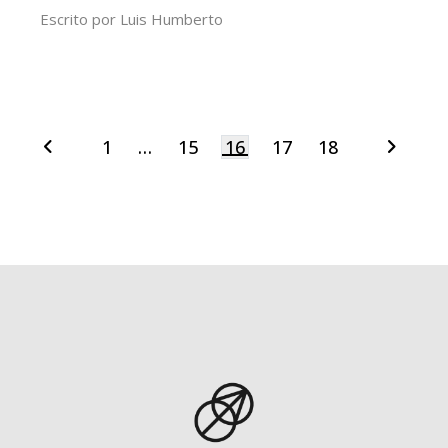
Escrito por
Luis Humberto
1
…
15
16
17
18
Navegação
por
posts