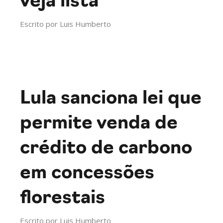
veja lista
Escrito por
Luis Humberto
Lula sanciona lei que
permite venda de
crédito de carbono
em concessões
florestais
Escrito por
Luis Humberto