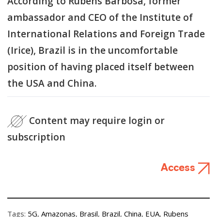
According to Rubens Barbosa, former
ambassador and CEO of the Institute of
International Relations and Foreign Trade
(Irice), Brazil is in the uncomfortable
position of having placed itself between
the USA and China.
Content may require login or
subscription
Access
Tags:
5G
,
Amazonas
,
Brasil
,
Brazil
,
China
,
EUA
,
Rubens