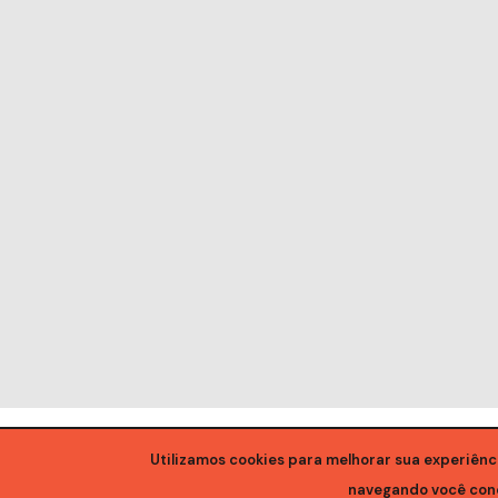
Utilizamos cookies para melhorar sua experiênc
navegando você con