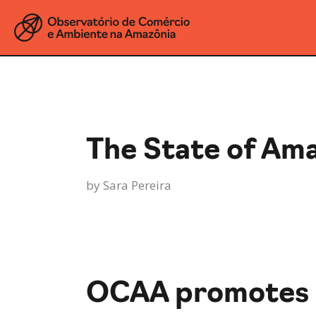
The State of Am
by
Sara Pereira
OCAA promotes d