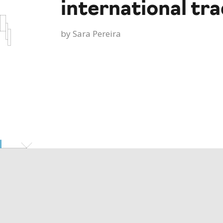
international tr
by
Sara Pereira