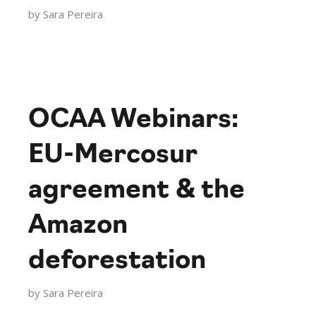
by
Sara Pereira
OCAA Webinars:
EU-Mercosur
agreement & the
Amazon
deforestation
by
Sara Pereira