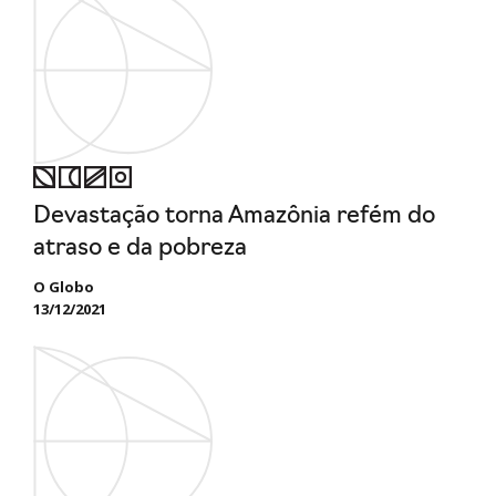
Devastação torna Amazônia refém do
atraso e da pobreza
O Globo
13/12/2021