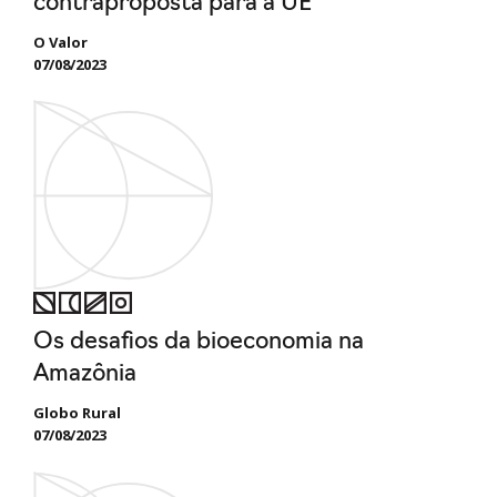
contraproposta para a UE
O Valor
07/08/2023
Os desafios da bioeconomia na
Amazônia
Globo Rural
07/08/2023