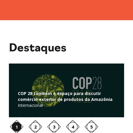
Destaques
Regulação de atividades de captura e
armazenamento de carbono é discutida na
nia
Câmara dos Deputados
Ambiente
1
2
3
4
5