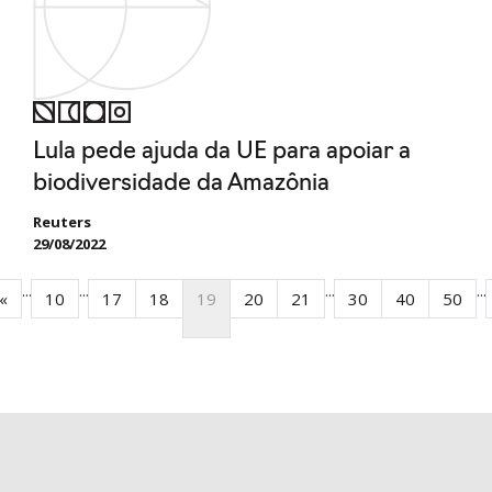
Lula pede ajuda da UE para apoiar a
biodiversidade da Amazônia
Reuters
29/08/2022
...
...
...
...
«
10
17
18
19
20
21
30
40
50